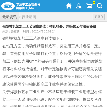
0
最新资讯
行业新闻
返回
铝型材机架加工工艺深度解读：钻孔精要、焊接技艺与组装秘籍
来源：云更新
时间：2025/4/9 10:03:24
铝型材机架加工工艺深度解读如下：
在钻孔方面，为确保精度和效率，需选用工具并遵循一定步
骤。首先使用尺子测量打孔位置；然后使用合适的钻头进行
加工（例如先用8mm的钻头打通孔），并注意控制力度以防
损坏材料或造成偏差。对于特定连接需求可能还需预先攻螺
纹以便安装螺栓等紧固件。此外频繁更换不同尺寸的钻头时
建议使用两个电钻以提高工作效率并确保安全性 。
关于焊接技艺在工业生产中不常应用于组装工业用铝型材框
架上——因采用模块化设计配合零配件如螺栓、螺母及角件