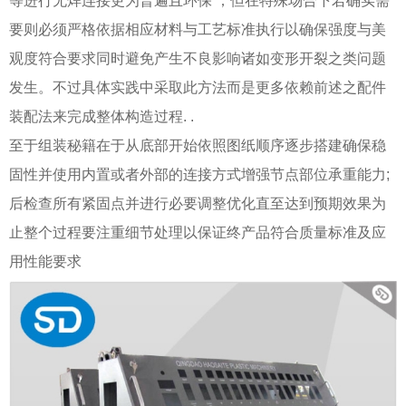
等进行无焊连接更为普遍且环保 ；但在特殊场合下若确实需
要则必须严格依据相应材料与工艺标准执行以确保强度与美
观度符合要求同时避免产生不良影响诸如变形开裂之类问题
发生。不过具体实践中采取此方法而是更多依赖前述之配件
装配法来完成整体构造过程. .
至于组装秘籍在于从底部开始依照图纸顺序逐步搭建确保稳
固性并使用内置或者外部的连接方式增强节点部位承重能力;
后检查所有紧固点并进行必要调整优化直至达到预期效果为
止整个过程要注重细节处理以保证终产品符合质量标准及应
用性能要求