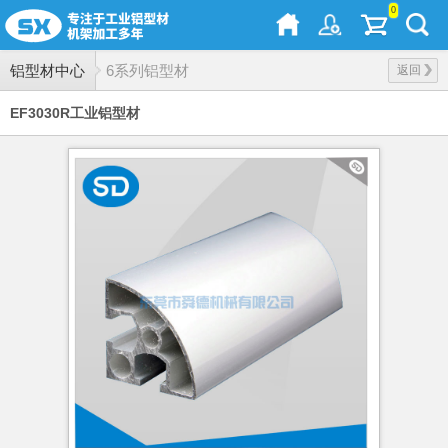
0
铝型材中心
6系列铝型材
返回
EF3030R工业铝型材