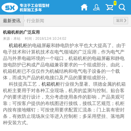
0
最新资讯
行业新闻
返回
机箱机柜的广泛应用
来源：本站
时间：2018/12/4 10:24:02
机箱机柜
的电磁屏蔽和静电防护水平也大大提高了。由于
电子技术和计算机技术在电气领域的广泛应用，作为电气产
品与外界电磁环境的一个端口，机箱机柜的电磁屏蔽和静电
放电防护已构成产品电磁兼容要求的一个组成部分。由此，
机箱机柜已不仅仅作为机械结构和电气电子设备的一个载
体，而成为产品的机电接口及产品的重要组成部分。
科技提高工艺，
机箱机柜
行业很为显著。琪德金属的机箱
机柜主要用于对各种工业现场，机房的监测与控制。贴合客
户的要求进行设计，充分考虑使用条件的影响，产品美观可
靠；可按客户提供的布线图进行接线，接线工艺规范；机柜
内按有接地螺钉；可按使用要求配置汇流条；门上装有密封
条，有效防止现场灰尘等进入控制柜；多采用壁挂、落地两
种安装方式。