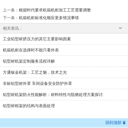
上一条
：
根据时代要求机箱机柜加工工艺需要调整
下一条
：
机箱机柜标准化顺应更多情况事情
相关资讯：
工业铝型材挤压力的其它主要影响因素
机箱机柜在选择时不能只看外表
铝型材机架定制服务流程详解
方通钣金机架：工艺之魅，技术之光
非标铝型材外罩 车间设备安全防护外罩
铝型材机架防火性能解析：材料特性与阻燃处理方案探讨.
铝型材框架的结构与表面处理
回到顶部