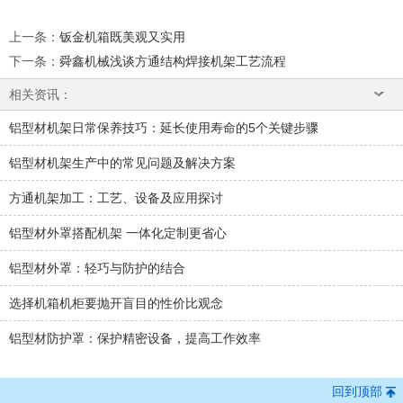
上一条
：
钣金机箱既美观又实用
下一条
：
舜鑫机械浅谈方通结构焊接机架工艺流程
相关资讯：
铝型材机架日常保养技巧：延长使用寿命的5个关键步骤
铝型材机架生产中的常见问题及解决方案
方通机架加工：工艺、设备及应用探讨
铝型材外罩搭配机架 一体化定制更省心
铝型材外罩：轻巧与防护的结合
选择机箱机柜要抛开盲目的性价比观念
铝型材防护罩：保护精密设备，提高工作效率
回到顶部